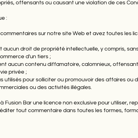
riés, offensants ou causant une violation de ces Cond
e :
es commentaires sur notre site Web et avez toutes les 
ucun droit de propriété intellectuelle, y compris, sans l
ommerce d'un tiers ;
t aucun contenu diffamatoire, calomnieux, offensant,
vie privée ;
 utilisés pour solliciter ou promouvoir des affaires o
merciales ou des activités illégales.
 Fusion Bar une licence non exclusive pour utiliser, rep
 et éditer tout commentaire dans toutes les formes, form