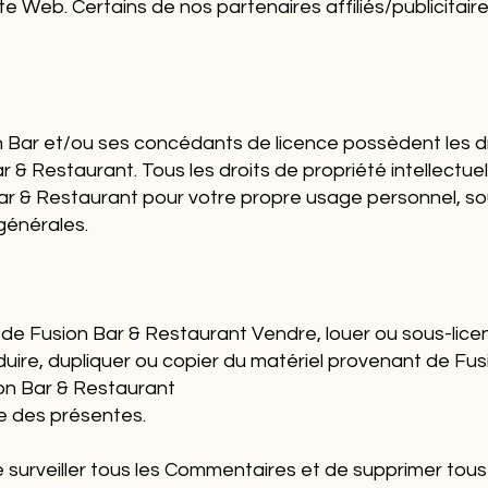
 site Web. Certains de nos partenaires affiliés/publicitai
n Bar et/ou ses concédants de licence possèdent les dro
ar & Restaurant. Tous les droits de propriété intellectu
ar & Restaurant pour votre propre usage personnel, sou
générales.
 de Fusion Bar & Restaurant Vendre, louer ou sous-lice
uire, dupliquer ou copier du matériel provenant de Fu
ion Bar & Restaurant
 des présentes.
de surveiller tous les Commentaires et de supprimer to