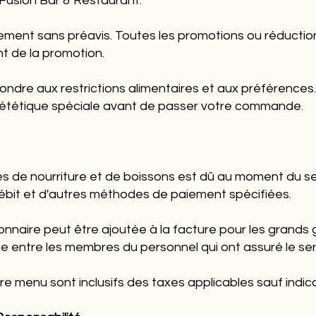
 Fusion Bar & Restaurant.
gement sans préavis. Toutes les promotions ou réducti
t de la promotion.
ndre aux restrictions alimentaires et aux préférences. 
diététique spéciale avant de passer votre commande.
 de nourriture et de boissons est dû au moment du se
débit et d'autres méthodes de paiement spécifiées.
ionnaire peut être ajoutée à la facture pour les grand
ie entre les membres du personnel qui ont assuré le ser
tre menu sont inclusifs des taxes applicables sauf indica