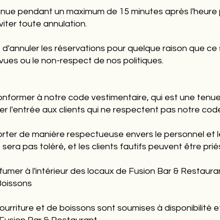
enue pendant un maximum de 15 minutes après l'heure p
viter toute annulation.
 d'annuler les réservations pour quelque raison que ce s
vues ou le non-respect de nos politiques.
 conformer à notre code vestimentaire, qui est une te
er l'entrée aux clients qui ne respectent pas notre cod
orter de manière respectueuse envers le personnel et le
a pas toléré, et les clients fautifs peuvent être priés
e fumer à l'intérieur des locaux de Fusion Bar & Restaura
Boissons
rriture et de boissons sont soumises à disponibilité 