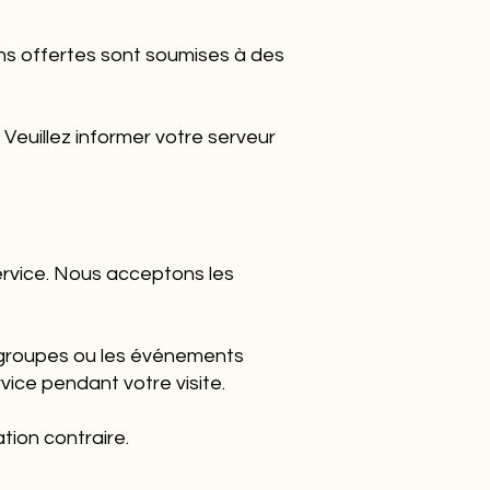
ons offertes sont soumises à des
Veuillez informer votre serveur
rvice. Nous acceptons les
s groupes ou les événements
vice pendant votre visite.
tion contraire.