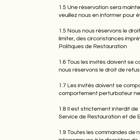
1.5 Une réservation sera maint
veuillez nous en informer pour é
1.5 Nous nous réservons le droit
limiter, des circonstances impré
Politiques de Restauration
1.6 Tous les invités doivent se
nous réservons le droit de refus
1.7 Les invités doivent se comp
comportement perturbateur ne ser
1.8 Il est strictement interdit d
Service de Restauration et de 
1.9 Toutes les commandes de nou