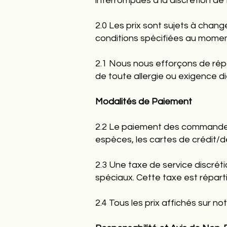
interrompues à la discrétion de
2.0 Les prix sont sujets à chan
conditions spécifiées au momen
2.1 Nous nous efforçons de répo
de toute allergie ou exigence 
Modalités de Paiement
2.2 Le paiement des commandes
espèces, les cartes de crédit/
2.3 Une taxe de service discrét
spéciaux. Cette taxe est répart
2.4 Tous les prix affichés sur no