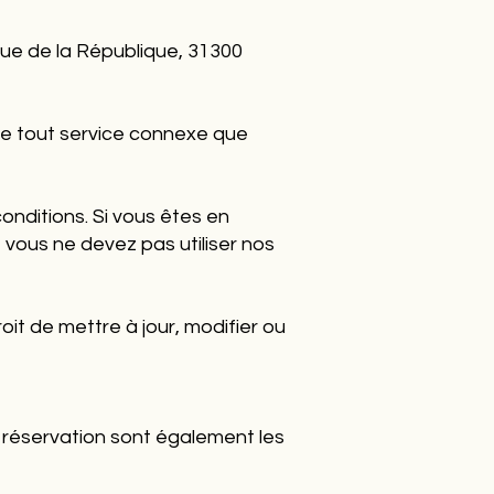
 Rue de la République, 31300
 de tout service connexe que
nditions. Si vous êtes en
vous ne devez pas utiliser nos
oit de mettre à jour, modifier ou
s réservation sont également les