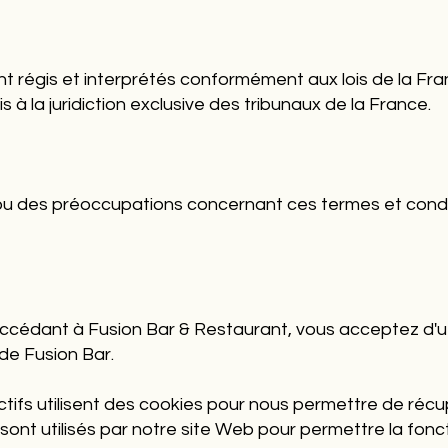
t régis et interprétés conformément aux lois de la France
 à la juridiction exclusive des tribunaux de la France.
ou des préoccupations concernant ces termes et condit
accédant à Fusion Bar & Restaurant, vous acceptez d'u
 de Fusion Bar.
tifs utilisent des cookies pour nous permettre de récupér
 sont utilisés par notre site Web pour permettre la fonc