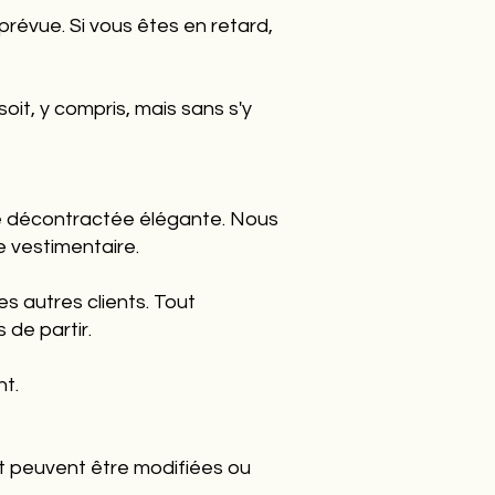
révue. Si vous êtes en retard,
oit, y compris, mais sans s'y
nue décontractée élégante. Nous
e vestimentaire.
s autres clients. Tout
 de partir.
nt.
et peuvent être modifiées ou