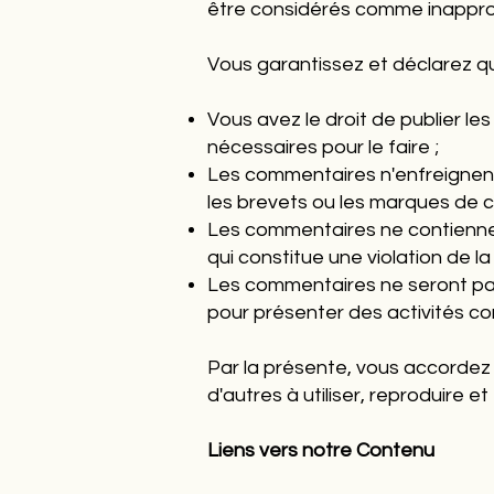
être considérés comme inapprop
Vous garantissez et déclarez qu
Vous avez le droit de publier l
nécessaires pour le faire ;
Les commentaires n'enfreignent a
les brevets ou les marques de c
Les commentaires ne contiennen
qui constitue une violation de la 
Les commentaires ne seront pas
pour présenter des activités com
Par la présente, vous accordez à
d'autres à utiliser, reproduire
Liens vers notre Contenu