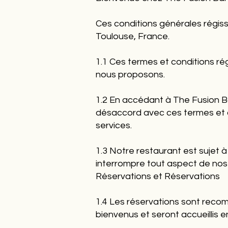
Ces conditions générales régisse
Toulouse, France.
1.1 Ces termes et conditions rég
nous proposons.
1.2 En accédant à The Fusion Ba
désaccord avec ces termes et co
services.
1.3 Notre restaurant est sujet à
interrompre tout aspect de nos
Réservations et Réservations
1.4 Les réservations sont recom
bienvenus et seront accueillis en