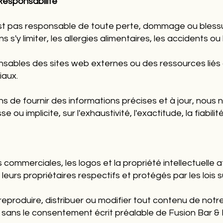
Responsabilité
st pas responsable de toute perte, dommage ou blessure
 s'y limiter, les allergies alimentaires, les accidents ou
ables des sites web externes ou des ressources liés à
iaux.
ns de fournir des informations précises et à jour, nous
ou implicite, sur l'exhaustivité, l'exactitude, la fiabilité
 commerciales, les logos et la propriété intellectuelle a
eurs propriétaires respectifs et protégés par les lois su
 reproduire, distribuer ou modifier tout contenu de not
sans le consentement écrit préalable de Fusion Bar &