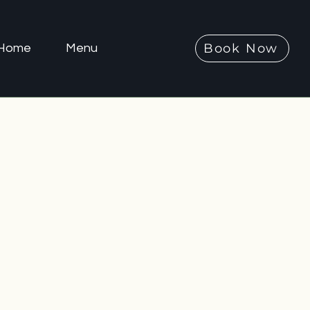
Book Now
Home
Menu