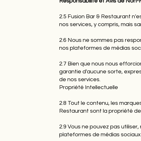
Responsabilité et Avis de Non-
2.5 Fusion Bar & Restaurant n'e
nos services, y compris, mais sans
2.6 Nous ne sommes pas respons
nos plateformes de médias soc
2.7 Bien que nous nous efforcio
garantie d'aucune sorte, expresse 
de nos services.
Propriété Intellectuelle
2.8 Tout le contenu, les marques
Restaurant sont la propriété de l
2.9 Vous ne pouvez pas utiliser,
plateformes de médias sociaux 