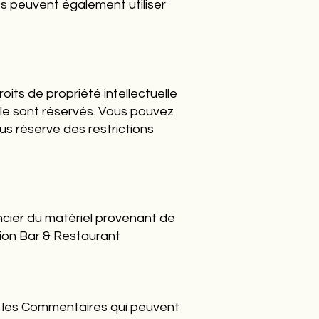
res peuvent également utiliser
its de propriété intellectuelle
elle sont réservés. Vous pouvez
s réserve des restrictions
ncier du matériel provenant de
sion Bar & Restaurant
us les Commentaires qui peuvent