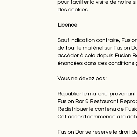
pour faciliter la visite de notre
des cookies.
Licence
Sauf indication contraire, Fusio
de tout le matériel sur Fusion B
accéder à cela depuis Fusion B
énoncées dans ces conditions 
Vous ne devez pas :
Republier le matériel provenant
Fusion Bar & Restaurant Reprod
Redistribuer le contenu de Fus
Cet accord commence à la date
Fusion Bar se réserve le droit 