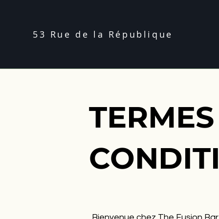
53 Rue de la République
TERMES
CONDIT
Bienvenue chez The Fusion Bar &